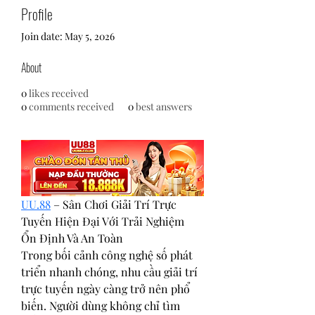
Profile
Join date: May 5, 2026
About
0
likes received
0
comments received
0
best answers
UU.88
 – Sân Chơi Giải Trí Trực 
Tuyến Hiện Đại Với Trải Nghiệm 
Ổn Định Và An Toàn
Trong bối cảnh công nghệ số phát 
triển nhanh chóng, nhu cầu giải trí 
trực tuyến ngày càng trở nên phổ 
biến. Người dùng không chỉ tìm 