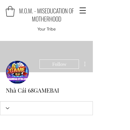
M.O.M. - MISEDUCATION OF
MOTHERHOOD
Your Tribe
More actions
Follow
Nhà Cái 68GAMEBAI