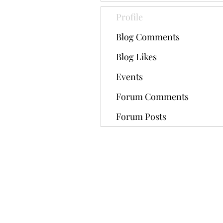
Profile
Blog Comments
Blog Likes
Events
Forum Comments
Forum Posts