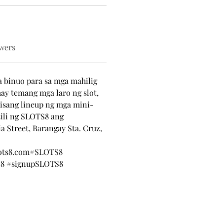
wers
 binuo para sa mga mahilig 
ay temang mga laro ng slot, 
isang lineup ng mga mini-
ili ng SLOTS8 ang 
ia Street, Barangay Sta. Cruz, 
ots8.com#SLOTS8 
8 #signupSLOTS8