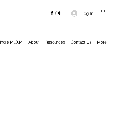
Log In
ingle M.O.M
About
Resources
Contact Us
More