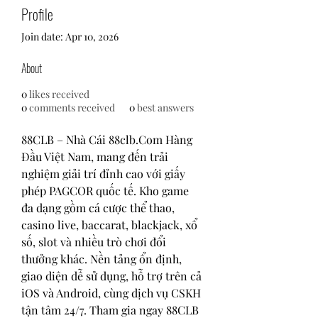
Profile
Join date: Apr 10, 2026
About
0
likes received
0
comments received
0
best answers
88CLB – Nhà Cái 88clb.Com Hàng 
Đầu Việt Nam, mang đến trải 
nghiệm giải trí đỉnh cao với giấy 
phép PAGCOR quốc tế. Kho game 
đa dạng gồm cá cược thể thao, 
casino live, baccarat, blackjack, xổ 
số, slot và nhiều trò chơi đổi 
thưởng khác. Nền tảng ổn định, 
giao diện dễ sử dụng, hỗ trợ trên cả 
iOS và Android, cùng dịch vụ CSKH 
tận tâm 24/7. Tham gia ngay 88CLB 