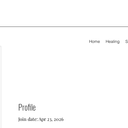
Home
Healing
S
Profile
Join date: Apr 23, 2026