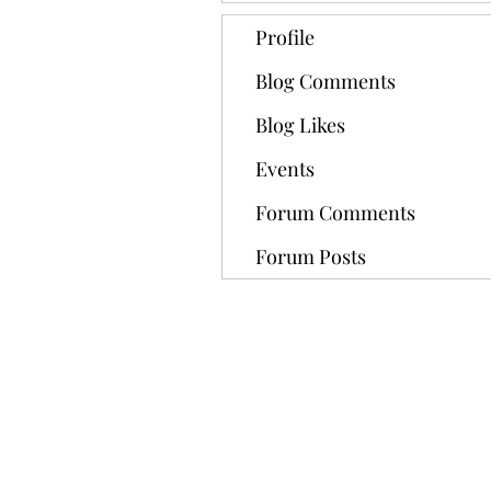
Profile
Blog Comments
Blog Likes
Events
Forum Comments
Forum Posts