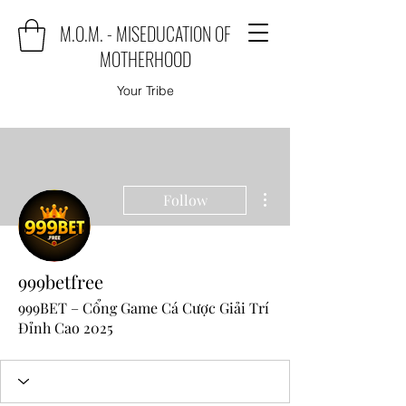
M.O.M. - MISEDUCATION OF
MOTHERHOOD
Your Tribe
More actions
Follow
999betfree
999BET – Cổng Game Cá Cược Giải Trí
Đỉnh Cao 2025