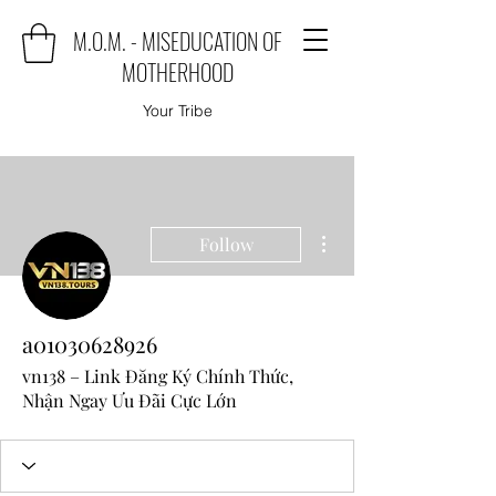
M.O.M. - MISEDUCATION OF
MOTHERHOOD
Your Tribe
More actions
Follow
a01030628926
vn138 – Link Đăng Ký Chính Thức,
Nhận Ngay Ưu Đãi Cực Lớn