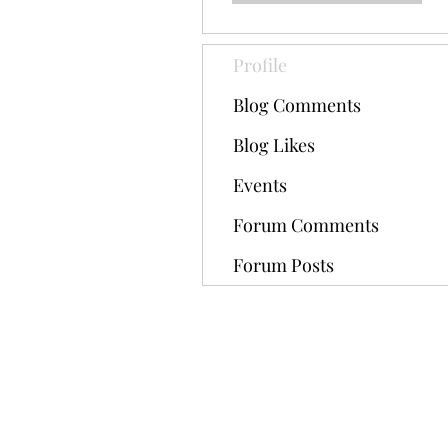
Profile
Blog Comments
Blog Likes
Events
Forum Comments
Forum Posts