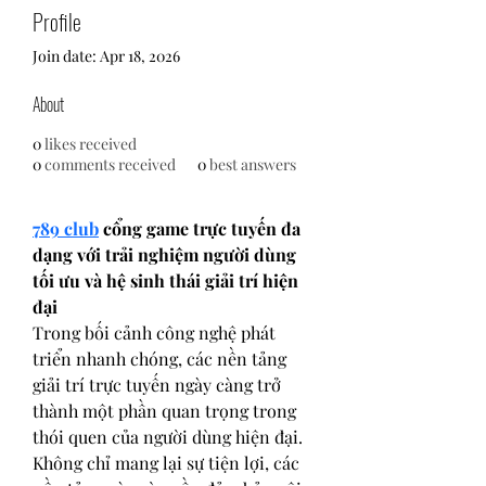
Profile
Join date: Apr 18, 2026
About
0
likes received
0
comments received
0
best answers
789 club
 cổng game trực tuyến đa 
dạng với trải nghiệm người dùng 
tối ưu và hệ sinh thái giải trí hiện 
đại
Trong bối cảnh công nghệ phát 
triển nhanh chóng, các nền tảng 
giải trí trực tuyến ngày càng trở 
thành một phần quan trọng trong 
thói quen của người dùng hiện đại. 
Không chỉ mang lại sự tiện lợi, các 