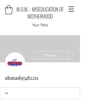
M.O.M. - MISEDUCATION OF
MOTHERHOOD
Your Tribe
More actions
Follow
ahmad97482211