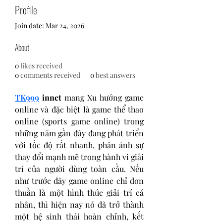
Profile
Join date: Mar 24, 2026
About
0
likes received
0
comments received
0
best answers
TK999
 innet
 mang Xu hướng game 
online và đặc biệt là game thể thao 
online (sports game online) trong 
những năm gần đây đang phát triển 
với tốc độ rất nhanh, phản ánh sự 
thay đổi mạnh mẽ trong hành vi giải 
trí của người dùng toàn cầu. Nếu 
như trước đây game online chỉ đơn 
thuần là một hình thức giải trí cá 
nhân, thì hiện nay nó đã trở thành 
một hệ sinh thái hoàn chỉnh, kết 