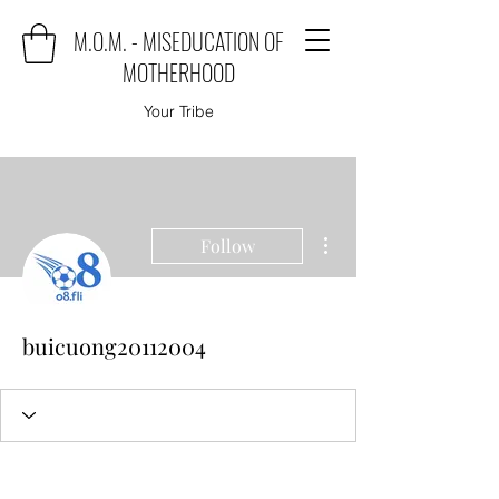
M.O.M. - MISEDUCATION OF
MOTHERHOOD
Your Tribe
More actions
Follow
buicuong20112004