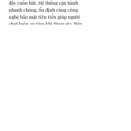
đầy cuốn hút. Hệ thống vận hành 
nhanh chóng, ổn định cùng công 
nghệ bảo mật tiên tiến giúp người 
chơi luôn an tâm khi tham gia. Bên 
cạnh đó, các chương trình ưu đãi 
hấp dẫn và dịch vụ hỗ trợ linh hoạt 
càng làm tăng sức hút của O8 trên 
thị trường.
THÔNG TIN CHI TIẾT:
- Địa chỉ: 14/33 Trần Văn Ơn, Tân 
Sơn Nhì, Hồ Chí Minh, Vietnam
- Hotline: 0967595113
#o8 #trangchuo8 #linko8 
#linkvaoo8 #nhacaio8 #o8casino 
#o8fyi
©2021 by M.O.M. - Miseducation of Motherhood.