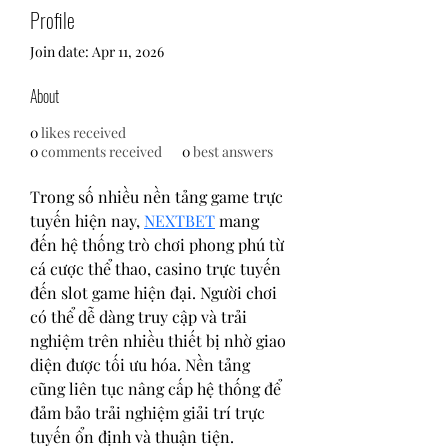
Profile
Join date: Apr 11, 2026
About
0
likes received
0
comments received
0
best answers
Trong số nhiều nền tảng game trực 
tuyến hiện nay, 
NEXTBET
 mang 
đến hệ thống trò chơi phong phú từ 
cá cược thể thao, casino trực tuyến 
đến slot game hiện đại. Người chơi 
có thể dễ dàng truy cập và trải 
nghiệm trên nhiều thiết bị nhờ giao 
diện được tối ưu hóa. Nền tảng 
cũng liên tục nâng cấp hệ thống để 
đảm bảo trải nghiệm giải trí trực 
tuyến ổn định và thuận tiện.