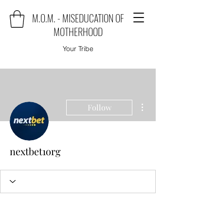
M.O.M. - MISEDUCATION OF
MOTHERHOOD
Your Tribe
More actions
Follow
nextbet1org