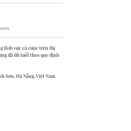
wers
 lĩnh vực cá cược trên thị 
ng đã đủ tuổi theo quy định 
nh Sơn, Đà Nẵng, Việt Nam