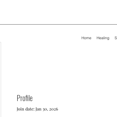
Home
Healing
S
Profile
Join date: Jan 30, 2026