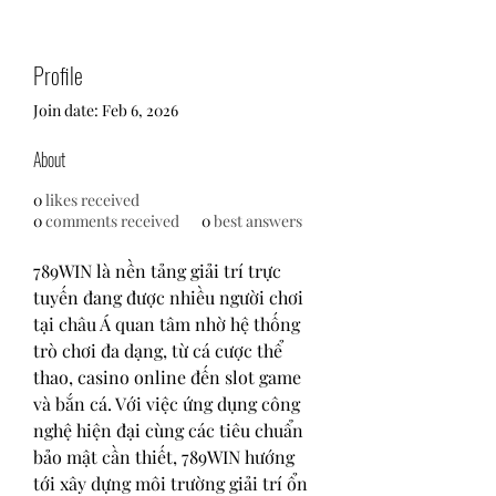
Profile
Join date: Feb 6, 2026
About
0
likes received
0
comments received
0
best answers
789WIN là nền tảng giải trí trực 
tuyến đang được nhiều người chơi 
tại châu Á quan tâm nhờ hệ thống 
trò chơi đa dạng, từ cá cược thể 
thao, casino online đến slot game 
và bắn cá. Với việc ứng dụng công 
nghệ hiện đại cùng các tiêu chuẩn 
bảo mật cần thiết, 789WIN hướng 
tới xây dựng môi trường giải trí ổn 