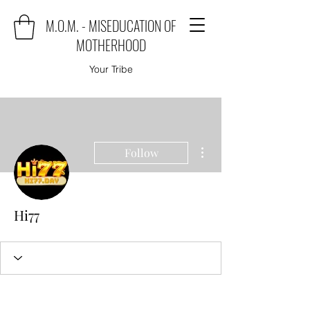
M.O.M. - MISEDUCATION OF
MOTHERHOOD
Your Tribe
More actions
Follow
Hi77