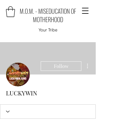
M.O.M. - MISEDUCATION OF
MOTHERHOOD
Your Tribe
More actions
Follow
LUCKYWIN