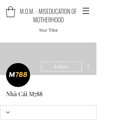
M.O.M. - MISEDUCATION OF
MOTHERHOOD
Your Tribe
More actions
Follow
Nhà Cái M788