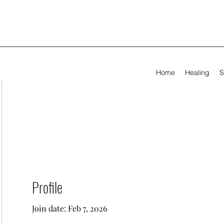
Home
Healing
S
Profile
Join date: Feb 7, 2026