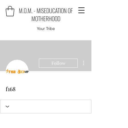
M.O.M. - MISEDUCATION OF
MOTHERHOOD
Your Tribe
More actions
Follow
f168