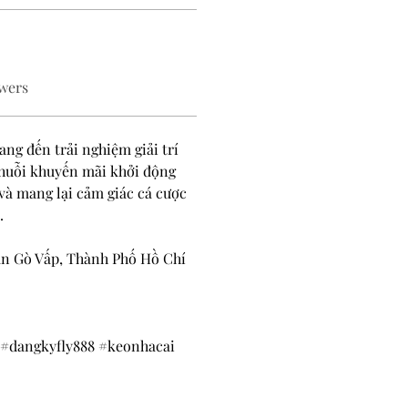
wers
ang đến trải nghiệm giải trí 
chuỗi khuyến mãi khởi động 
và mang lại cảm giác cá cược 
.
ận Gò Vấp, Thành Phố Hồ Chí 
8 #dangkyfly888 #keonhacai 