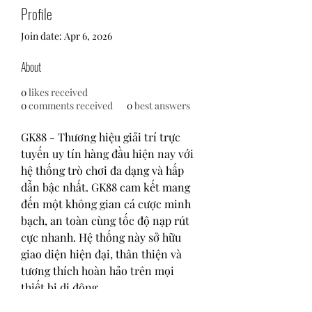
Profile
Join date: Apr 6, 2026
About
0
likes received
0
comments received
0
best answers
GK88 - Thương hiệu giải trí trực 
tuyến uy tín hàng đầu hiện nay với 
hệ thống trò chơi đa dạng và hấp 
dẫn bậc nhất. GK88 cam kết mang 
đến một không gian cá cược minh 
bạch, an toàn cùng tốc độ nạp rút 
cực nhanh. Hệ thống này sở hữu 
giao diện hiện đại, thân thiện và 
tương thích hoàn hảo trên mọi 
thiết bị di động.
Website: 
https://gk88.graphics/