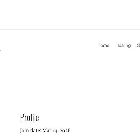
Home
Healing
S
Profile
Join date: Mar 14, 2026