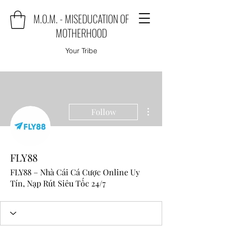
M.O.M. - MISEDUCATION OF
MOTHERHOOD
Your Tribe
More actions
Follow
FLY88
FLY88 – Nhà Cái Cá Cược Online Uy
Tín, Nạp Rút Siêu Tốc 24/7