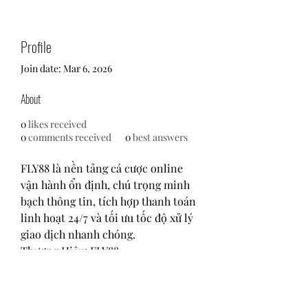
Profile
Join date: Mar 6, 2026
About
0
likes received
0
comments received
0
best answers
FLY88 là nền tảng cá cược online 
vận hành ổn định, chú trọng minh 
bạch thông tin, tích hợp thanh toán 
linh hoạt 24/7 và tối ưu tốc độ xử lý 
giao dịch nhanh chóng.
Thương Hiệu: FLY88
Website: 
https://fly88.movie/
Địa Chỉ: 46A Đ. Số 4, khu phố 5, 
Bình Tân, Thành phố Hồ Chí Minh, 