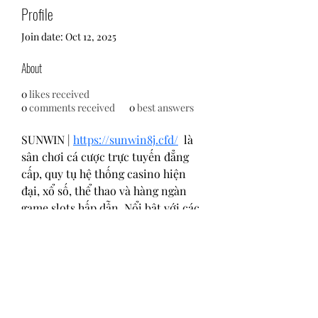
Profile
Join date: Oct 12, 2025
About
0
likes received
0
comments received
0
best answers
SUNWIN | 
https://sunwin8j.cfd/
  là 
sân chơi cá cược trực tuyến đẳng 
cấp, quy tụ hệ thống casino hiện 
đại, xổ số, thể thao và hàng ngàn 
game slots hấp dẫn. Nổi bật với các 
tựa game bắn cá, jackpot, đá gà, 
esports, cùng chính sách khuyến 
mãi siêu hấp dẫn, CSKH tận tâm, 
đại lý minh bạch và các trò như tài 
xỉu md5, xóc đĩa, baccarat, rồng hổ. 
Trải nghiệm đỉnh cao tại SUNWIN – 