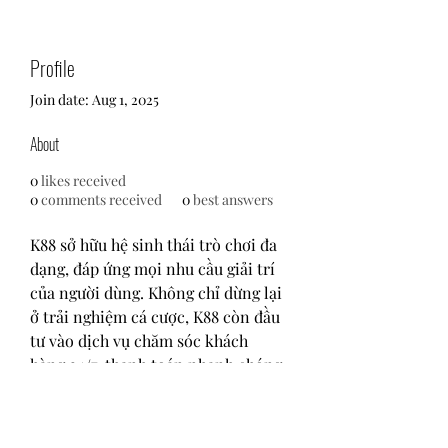
Profile
Join date: Aug 1, 2025
About
0
likes received
0
comments received
0
best answers
K88 sở hữu hệ sinh thái trò chơi đa 
dạng, đáp ứng mọi nhu cầu giải trí 
của người dùng. Không chỉ dừng lại 
ở trải nghiệm cá cược, K88 còn đầu 
tư vào dịch vụ chăm sóc khách 
hàng 24/7, thanh toán nhanh chóng 
và các chương trình ưu đãi hấp dẫn 
giúp người chơi luôn cảm thấy được 
trân trọng. Thông tin liên 