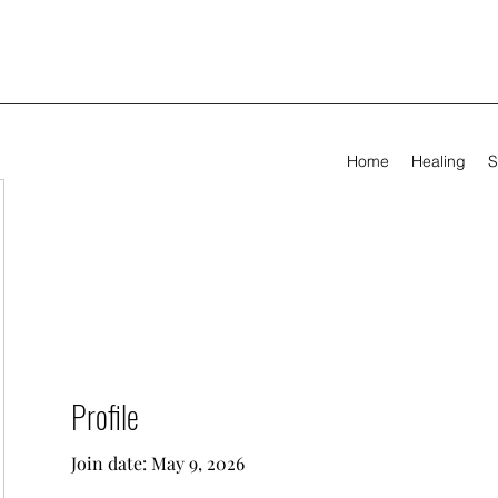
Home
Healing
S
Profile
Join date: May 9, 2026