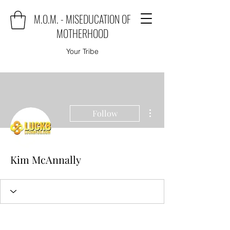
M.O.M. - MISEDUCATION OF
MOTHERHOOD
Your Tribe
More actions
Follow
Kim McAnnally