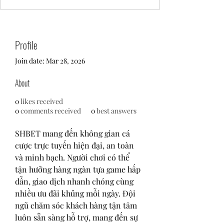
Profile
Join date: Mar 28, 2026
About
0
likes received
0
comments received
0
best answers
SHBET mang đến không gian cá 
cược trực tuyến hiện đại, an toàn 
và minh bạch. Người chơi có thể 
tận hưởng hàng ngàn tựa game hấp 
dẫn, giao dịch nhanh chóng cùng 
nhiều ưu đãi khủng mỗi ngày. Đội 
ngũ chăm sóc khách hàng tận tâm 
luôn sẵn sàng hỗ trợ, mang đến sự 