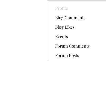
Profile
Blog Comments
Blog Likes
Events
Forum Comments
Forum Posts