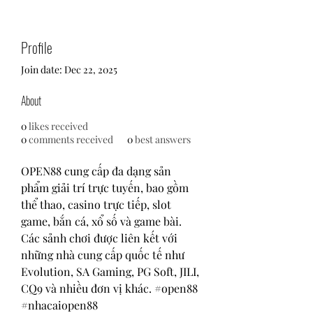
Profile
Join date: Dec 22, 2025
About
0
likes received
0
comments received
0
best answers
OPEN88 cung cấp đa dạng sản 
phẩm giải trí trực tuyến, bao gồm 
thể thao, casino trực tiếp, slot 
game, bắn cá, xổ số và game bài. 
Các sảnh chơi được liên kết với 
những nhà cung cấp quốc tế như 
Evolution, SA Gaming, PG Soft, JILI, 
CQ9 và nhiều đơn vị khác. #open88 
#nhacaiopen88 