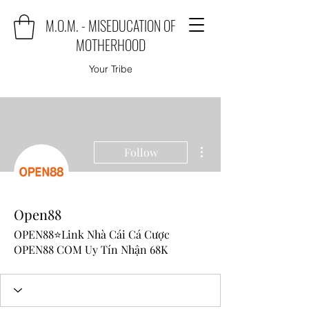
M.O.M. - MISEDUCATION OF
MOTHERHOOD
Your Tribe
More actions
Follow
Open88
OPEN88⭐️Link Nhà Cái Cá Cược
OPEN88 COM Uy Tín Nhận 68K