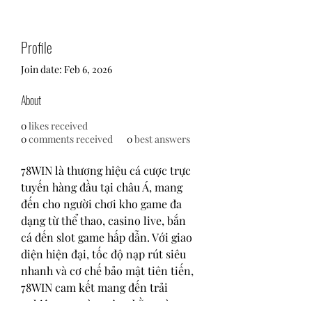
Profile
Join date: Feb 6, 2026
About
0
likes received
0
comments received
0
best answers
78WIN là thương hiệu cá cược trực 
tuyến hàng đầu tại châu Á, mang 
đến cho người chơi kho game đa 
dạng từ thể thao, casino live, bắn 
cá đến slot game hấp dẫn. Với giao 
diện hiện đại, tốc độ nạp rút siêu 
nhanh và cơ chế bảo mật tiên tiến, 
78WIN cam kết mang đến trải 
nghiệm an toàn, công bằng và 