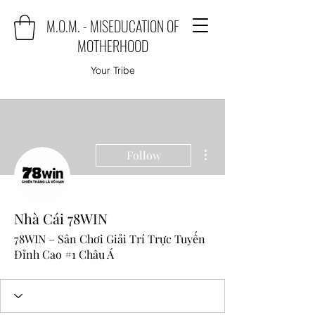
M.O.M. - MISEDUCATION OF
MOTHERHOOD
Your Tribe
More actions
Follow
Nhà Cái 78WIN
78WIN – Sân Chơi Giải Trí Trực Tuyến
Đỉnh Cao #1 Châu Á