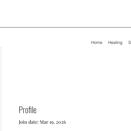
Home
Healing
S
Profile
Join date: Mar 19, 2026