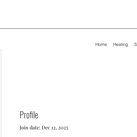
Home
Healing
S
Profile
Join date: Dec 12, 2025