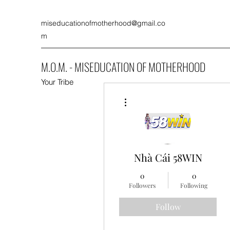
miseducationofmotherhood@gmail.co
m
M.O.M. - MISEDUCATION OF MOTHERHOOD
Your Tribe
More actions
Nhà Cái 58WIN
0
0
Followers
Following
Follow