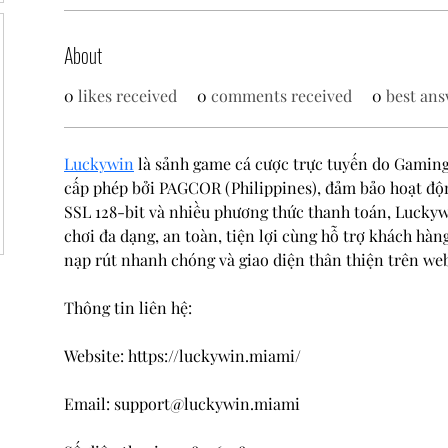
About
0
likes received
0
comments received
0
best ans
Luckywin
 là sảnh game cá cược trực tuyến do Gaming
cấp phép bởi PAGCOR (Philippines), đảm bảo hoạt độn
SSL 128-bit và nhiều phương thức thanh toán, Lucky
chơi đa dạng, an toàn, tiện lợi cùng hỗ trợ khách hàng
nạp rút nhanh chóng và giao diện thân thiện trên web 
Thông tin liên hệ:
Website: https://luckywin.miami/
Email: support@luckywin.miami