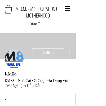
M.O.M. - MISEDUCATION OF
MOTHERHOOD
Your Tribe
More actions
Follow
KM88
KM88 - Nhà Cái Cá Cược Đa Dạng Với
Trải Nghiệm Hấp Dẫn