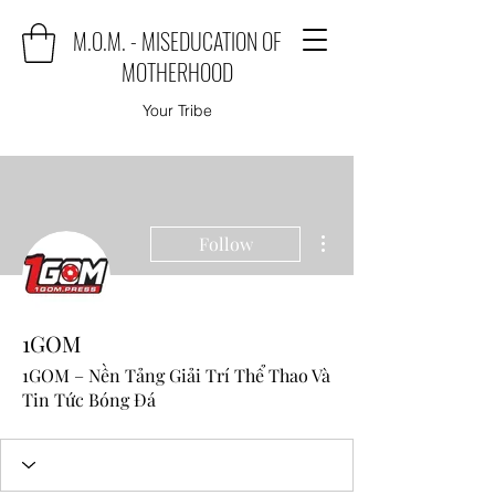
M.O.M. - MISEDUCATION OF
MOTHERHOOD
Your Tribe
More actions
Follow
1GOM
1GOM – Nền Tảng Giải Trí Thể Thao Và
Tin Tức Bóng Đá