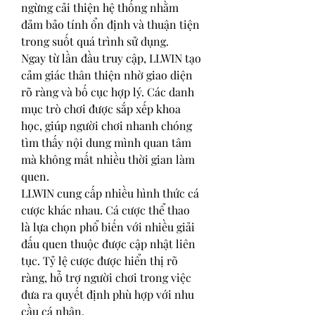
ngừng cải thiện hệ thống nhằm 
đảm bảo tính ổn định và thuận tiện 
trong suốt quá trình sử dụng.
Ngay từ lần đầu truy cập, LLWIN tạo 
cảm giác thân thiện nhờ giao diện 
rõ ràng và bố cục hợp lý. Các danh 
mục trò chơi được sắp xếp khoa 
học, giúp người chơi nhanh chóng 
tìm thấy nội dung mình quan tâm 
mà không mất nhiều thời gian làm 
quen.
LLWIN cung cấp nhiều hình thức cá 
cược khác nhau. Cá cược thể thao 
là lựa chọn phổ biến với nhiều giải 
đấu quen thuộc được cập nhật liên 
tục. Tỷ lệ cược được hiển thị rõ 
ràng, hỗ trợ người chơi trong việc 
đưa ra quyết định phù hợp với nhu 
cầu cá nhân.