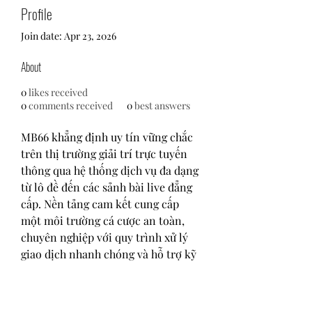
Profile
Join date: Apr 23, 2026
About
0
likes received
0
comments received
0
best answers
MB66 khẳng định uy tín vững chắc 
trên thị trường giải trí trực tuyến 
thông qua hệ thống dịch vụ đa dạng 
từ lô đề đến các sảnh bài live đẳng 
cấp. Nền tảng cam kết cung cấp 
một môi trường cá cược an toàn, 
chuyên nghiệp với quy trình xử lý 
giao dịch nhanh chóng và hỗ trợ kỹ 
thuật tận tâm 24/7.
Website: 
https://mb66.studio/
Phone: 0348129541