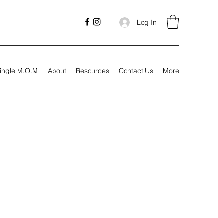
Log In
ingle M.O.M
About
Resources
Contact Us
More