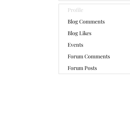
Profile
Blog Comments
Blog Likes
Events
Forum Comments
Forum Posts