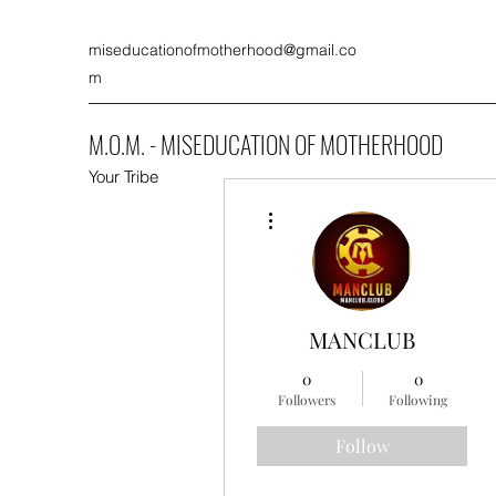
miseducationofmotherhood@gmail.co
m
M.O.M. - MISEDUCATION OF MOTHERHOOD
Your Tribe
More actions
MANCLUB
0
0
Followers
Following
Follow