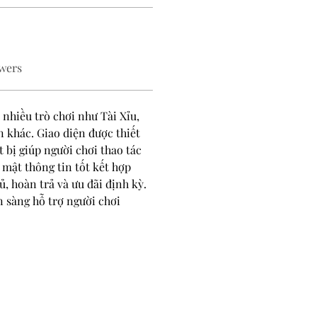
wers
nhiều trò chơi như Tài Xỉu, 
n khác. Giao diện được thiết 
t bị giúp người chơi thao tác 
 mật thông tin tốt kết hợp 
 hoàn trả và ưu đãi định kỳ. 
 sàng hỗ trợ người chơi 