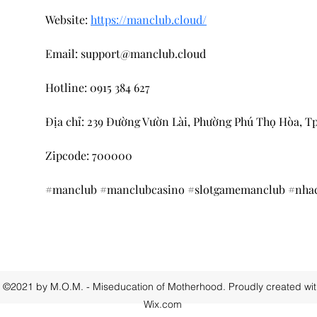
Website: 
https://manclub.cloud/
Email: support@manclub.cloud
Hotline: 0915 384 627
Địa chỉ: 239 Đường Vườn Lài, Phường Phú Thọ Hòa, T
Zipcode: 700000
#manclub #manclubcasino #slotgamemanclub #nha
©2021 by M.O.M. - Miseducation of Motherhood. Proudly created wi
Wix.com