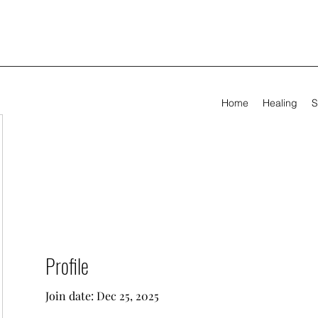
Home
Healing
S
Profile
Join date: Dec 25, 2025