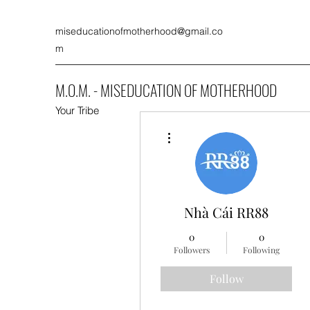
miseducationofmotherhood@gmail.co
m
M.O.M. - MISEDUCATION OF MOTHERHOOD
Your Tribe
More actions
Nhà Cái RR88
0
0
Followers
Following
Follow