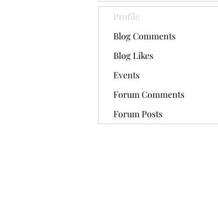
Profile
Blog Comments
Blog Likes
Events
Forum Comments
Forum Posts