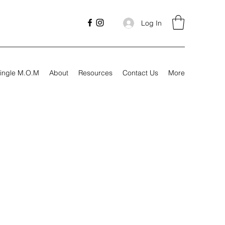
Log In
ingle M.O.M
About
Resources
Contact Us
More