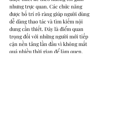
nhưng trực quan. Các chức năng 
được bố trí rõ ràng giúp người dùng 
dễ dàng thao tác và tìm kiếm nội 
dung cần thiết. Đây là điểm quan 
trọng đối với những người mới tiếp 
cận nền tảng lần đầu vì không mất 
quá nhiều thời gian để làm quen.
Bên cạnh thiết kế thân thiện, tốc 
độ xử lý của hệ thống cũng là yếu tố 
được nhiều người đánh giá cao. 
Trong môi trường trực tuyến, việc 
tải trang nhanh và hạn chế gián 
đoạn luôn đóng vai trò rất quan 
trọng. SV388 đã tối ưu khả năng 
vận hành nhằm mang đến trải 
nghiệm ổn định hơn cho người 
dùng trong nhiều khung giờ khác 
nhau.