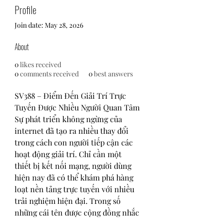
Profile
Join date: May 28, 2026
About
0
likes received
0
comments received
0
best answers
SV388 – Điểm Đến Giải Trí Trực 
Tuyến Được Nhiều Người Quan Tâm
Sự phát triển không ngừng của 
internet đã tạo ra nhiều thay đổi 
trong cách con người tiếp cận các 
hoạt động giải trí. Chỉ cần một 
thiết bị kết nối mạng, người dùng 
hiện nay đã có thể khám phá hàng 
loạt nền tảng trực tuyến với nhiều 
trải nghiệm hiện đại. Trong số 
những cái tên được cộng đồng nhắc 