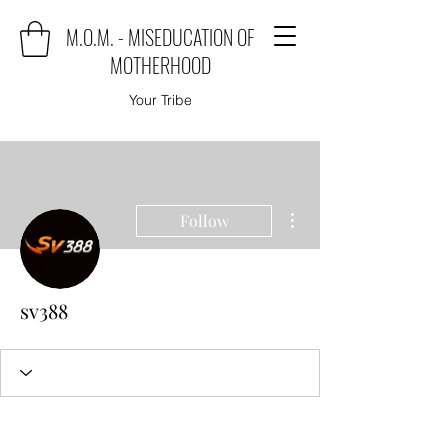
M.O.M. - MISEDUCATION OF
MOTHERHOOD
Your Tribe
More actions
Follow
sv388