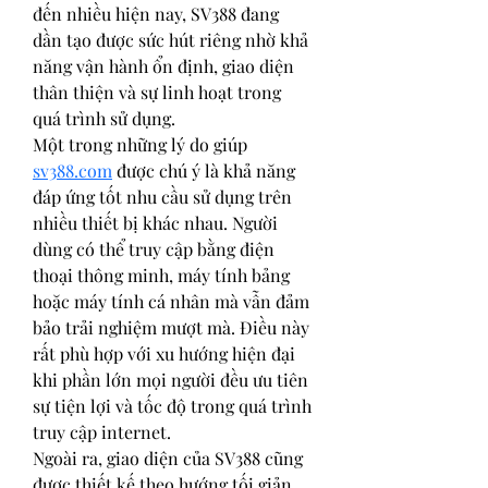
đến nhiều hiện nay, SV388 đang 
dần tạo được sức hút riêng nhờ khả 
năng vận hành ổn định, giao diện 
thân thiện và sự linh hoạt trong 
quá trình sử dụng.
Một trong những lý do giúp 
sv388.com
 được chú ý là khả năng 
đáp ứng tốt nhu cầu sử dụng trên 
nhiều thiết bị khác nhau. Người 
dùng có thể truy cập bằng điện 
thoại thông minh, máy tính bảng 
hoặc máy tính cá nhân mà vẫn đảm 
bảo trải nghiệm mượt mà. Điều này 
rất phù hợp với xu hướng hiện đại 
khi phần lớn mọi người đều ưu tiên 
sự tiện lợi và tốc độ trong quá trình 
truy cập internet.
Ngoài ra, giao diện của SV388 cũng 
được thiết kế theo hướng tối giản 