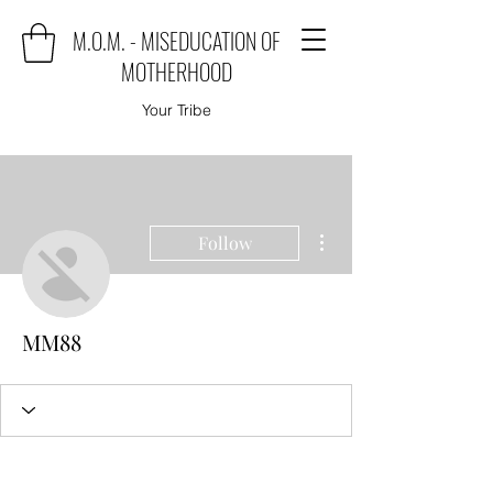
M.O.M. - MISEDUCATION OF
MOTHERHOOD
Your Tribe
More actions
Follow
MM88