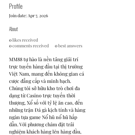
Profile
Join date: Apr 7, 2026
About
0
likes received
0
comments received
0
best answers
MM88 tự hào là nền tảng giải trí 
trực tuyến hàng đầu tại thị trường 
Việt Nam, mang đến không gian cá 
cược đẳng cấp và minh bạch. 
Chúng tôi sở hữu kho trò chơi đa 
dạng từ Casino trực tuyến thời 
thượng, Xổ số với tỷ lệ ăn cao, đến 
những trận Đá gà kịch tính và hàng 
ngàn tựa game Nổ hũ nổ hũ hấp 
dẫn. Với phương châm đặt trải 
nghiệm khách hàng lên hàng đầu, 