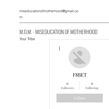
miseducationofmotherhood@gmail.co
m
M.O.M. - MISEDUCATION OF MOTHERHOOD
Your Tribe
More actions
F8BET
0
0
Followers
Following
Follow