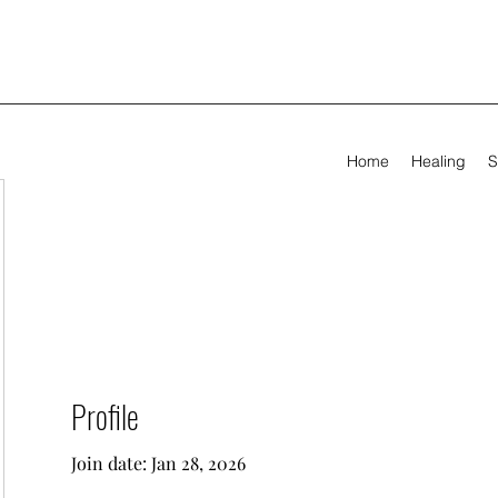
Home
Healing
S
Profile
Join date: Jan 28, 2026