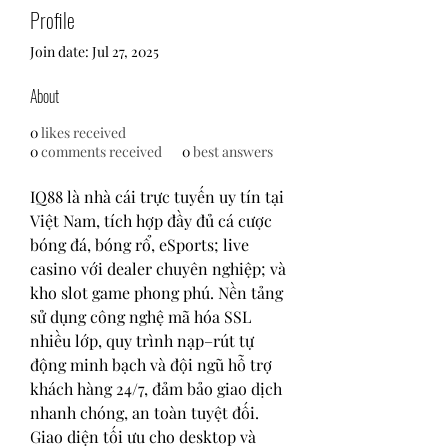
Profile
Join date: Jul 27, 2025
About
0
likes received
0
comments received
0
best answers
IQ88 là nhà cái trực tuyến uy tín tại 
Việt Nam, tích hợp đầy đủ cá cược 
bóng đá, bóng rổ, eSports; live 
casino với dealer chuyên nghiệp; và 
kho slot game phong phú. Nền tảng 
sử dụng công nghệ mã hóa SSL 
nhiều lớp, quy trình nạp–rút tự 
động minh bạch và đội ngũ hỗ trợ 
khách hàng 24/7, đảm bảo giao dịch 
nhanh chóng, an toàn tuyệt đối. 
Giao diện tối ưu cho desktop và 