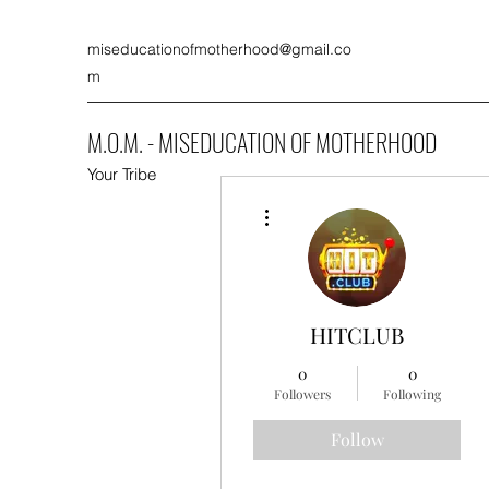
miseducationofmotherhood@gmail.co
m
M.O.M. - MISEDUCATION OF MOTHERHOOD
Your Tribe
More actions
HITCLUB
0
0
Followers
Following
Follow