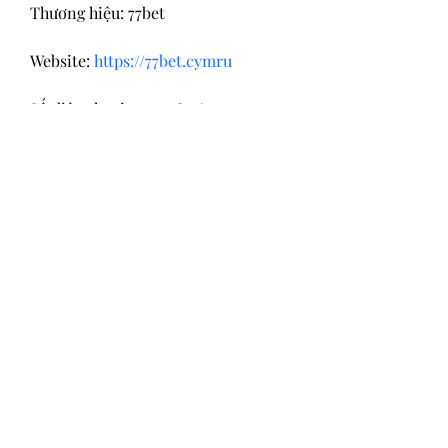
Thương hiệu: 77bet
Website: 
https://77bet.cymru
Số điện thoại: 0355 989 652
Địa chỉ: 102/1088 Hẻm 1264/78 Đ. Lê 
Đức Thọ, Phường 15, Gò Vấp, Hồ Chí 
Minh, Việt Nam
Zipcode: 70000
Hashtags:
#77bet #77betcymru #nhacai77bet 
#linkvao77bet #dangnhap77bet 
#casino77bet #thethao77bet 
#gamebai77bet