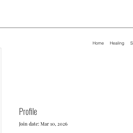
Home
Healing
S
Profile
Join date: Mar 10, 2026