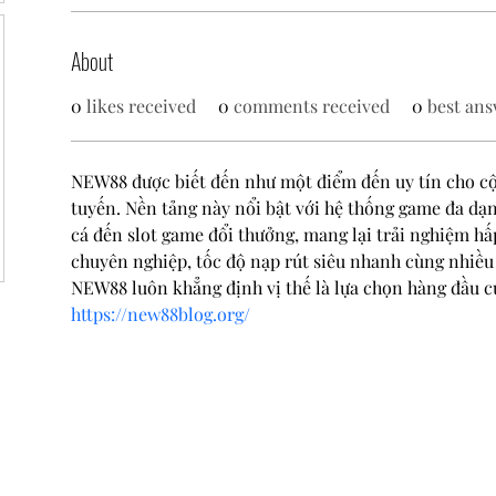
About
0
likes received
0
comments received
0
best ans
NEW88 được biết đến như một điểm đến uy tín cho cộ
tuyến. Nền tảng này nổi bật với hệ thống game đa dạng 
cá đến slot game đổi thưởng, mang lại trải nghiệm hấp
chuyên nghiệp, tốc độ nạp rút siêu nhanh cùng nhiều
https://new88blog.org/